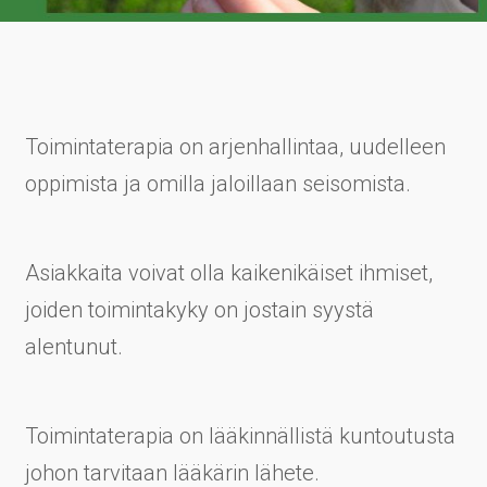
Toimintaterapia on arjenhallintaa, uudelleen
oppimista ja omilla jaloillaan seisomista.
Asiakkaita voivat olla kaikenikäiset ihmiset,
joiden toimintakyky on jostain syystä
alentunut.
Toimintaterapia on lääkinnällistä kuntoutusta
johon tarvitaan lääkärin lähete.