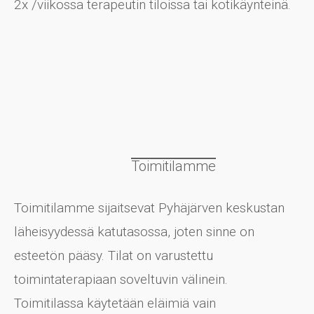
2x /viikossa terapeutin tiloissa tai kotikäynteinä.
Toimitilamme
Toimitilamme sijaitsevat Pyhäjärven keskustan
läheisyydessä katutasossa, joten sinne on
esteetön pääsy. Tilat on varustettu
toimintaterapiaan soveltuvin välinein.
Toimitilassa käytetään eläimiä vain