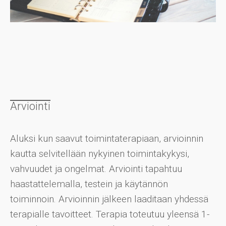
Arviointi
Aluksi kun saavut toimintaterapiaan, arvioinnin
kautta selvitellään nykyinen toimintakykysi,
vahvuudet ja ongelmat. Arviointi tapahtuu
haastattelemalla, testein ja käytännön
toiminnoin. Arvioinnin jälkeen laaditaan yhdessä
terapialle tavoitteet. Terapia toteutuu yleensä 1-