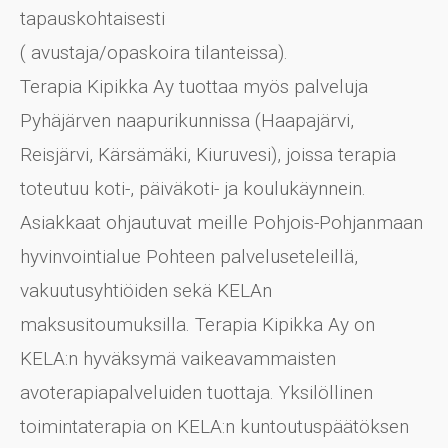
tapauskohtaisesti
( avustaja/opaskoira tilanteissa).
Terapia Kipikka Ay tuottaa myös palveluja
Pyhäjärven naapurikunnissa (Haapajärvi,
Reisjärvi, Kärsämäki, Kiuruvesi), joissa terapia
toteutuu koti-, päiväkoti- ja koulukäynnein.
Asiakkaat ohjautuvat meille Pohjois-Pohjanmaan
hyvinvointialue Pohteen palveluseteleillä,
vakuutusyhtiöiden sekä KELAn
maksusitoumuksilla. Terapia Kipikka Ay on
KELA:n hyväksymä vaikeavammaisten
avoterapiapalveluiden tuottaja. Yksilöllinen
toimintaterapia on KELA:n kuntoutuspäätöksen