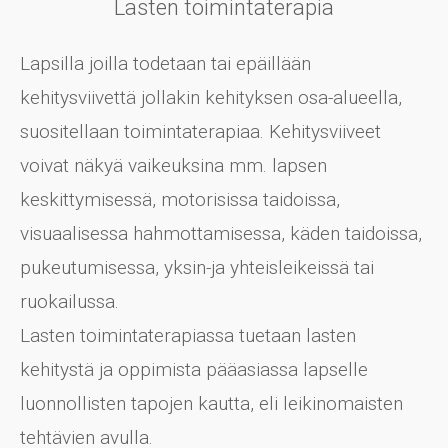
Lasten toimintaterapia
Lapsilla joilla todetaan tai epäillään
kehitysviivettä jollakin kehityksen osa-alueella,
suositellaan toimintaterapiaa. Kehitysviiveet
voivat näkyä vaikeuksina mm. lapsen
keskittymisessä, motorisissa taidoissa,
visuaalisessa hahmottamisessa, käden taidoissa,
pukeutumisessa, yksin-ja yhteisleikeissä tai
ruokailussa.
Lasten toimintaterapiassa tuetaan lasten
kehitystä ja oppimista pääasiassa lapselle
luonnollisten tapojen kautta, eli leikinomaisten
tehtävien avulla.